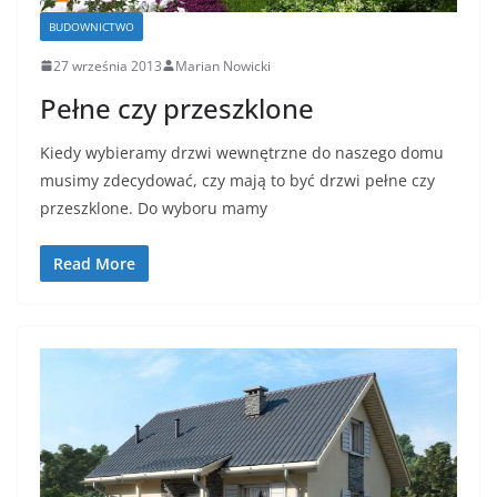
BUDOWNICTWO
27 września 2013
Marian Nowicki
Pełne czy przeszklone
Kiedy wybieramy drzwi wewnętrzne do naszego domu
musimy zdecydować, czy mają to być drzwi pełne czy
przeszklone. Do wyboru mamy
Read More