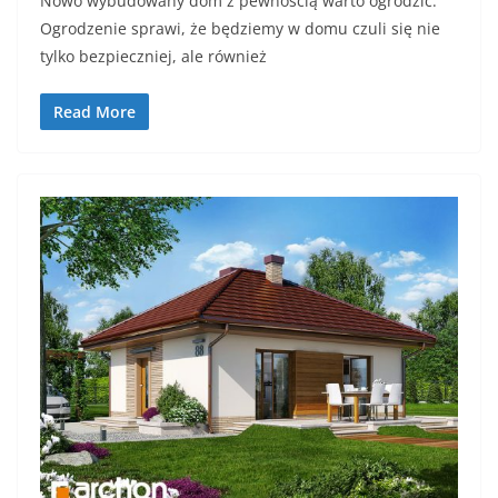
Nowo wybudowany dom z pewnością warto ogrodzić.
Ogrodzenie sprawi, że będziemy w domu czuli się nie
tylko bezpieczniej, ale również
Read More