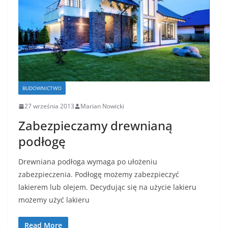
BUDOWNICTWO
27 września 2013
Marian Nowicki
Zabezpieczamy drewnianą
podłogę
Drewniana podłoga wymaga po ułożeniu
zabezpieczenia. Podłogę możemy zabezpieczyć
lakierem lub olejem. Decydując się na użycie lakieru
możemy użyć lakieru
Read More