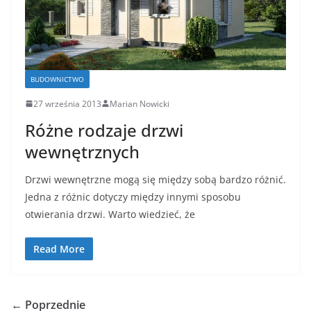
BUDOWNICTWO
27 września 2013
Marian Nowicki
Różne rodzaje drzwi
wewnętrznych
Drzwi wewnętrzne mogą się między sobą bardzo różnić.
Jedna z różnic dotyczy między innymi sposobu
otwierania drzwi. Warto wiedzieć, że
Read More
← Poprzednie