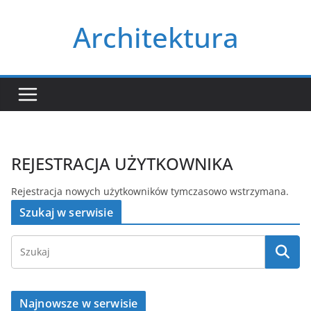
Przejdź
Architektura
do
treści
REJESTRACJA UŻYTKOWNIKA
Rejestracja nowych użytkowników tymczasowo wstrzymana.
Szukaj w serwisie
Najnowsze w serwisie