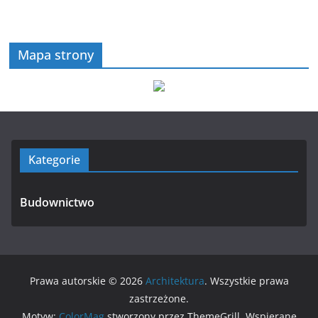
Mapa strony
Kategorie
Budownictwo
Prawa autorskie © 2026
Architektura
. Wszystkie prawa
zastrzeżone.
Motyw:
ColorMag
stworzony przez ThemeGrill. Wspierane