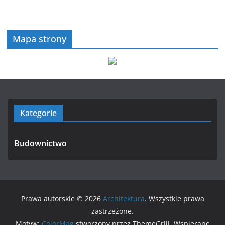
Mapa strony
Kategorie
Budownictwo
Prawa autorskie © 2026
Architektura
. Wszystkie prawa
zastrzeżone.
Motyw:
ColorMag
stworzony przez ThemeGrill. Wspierane