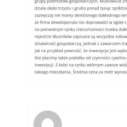
grupy podmiotów gospodarczych. Mianowicie chod
działa około trzystu i grubo ponad tysiąc spółd
zazwyczaj nie mamy określonego dokładnego ter
że firma deweloperska nie doprowadzi w ogóle c
na pierwotnym rynku nieruchomości trzeba dokł
rejestrze dłużników zapisane są wszystkie zob
działalność gospodarczą. Jednak z zawarciem tra
jak na przykład pewność, że inwestycje jest w
Nie płacimy także podatku od czynności cywilno
inwestycji. Z kolei na rynku wtórnym zawsze wi
takiego mieszkania. Średnia cena za metr wynosi