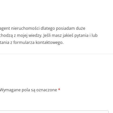
o agent nieruchomości dlatego posiadam duże
odzą z mojej wiedzy. Jeśli masz jakieś pytania i lub
tania z formularza kontaktowego.
Wymagane pola są oznaczone
*