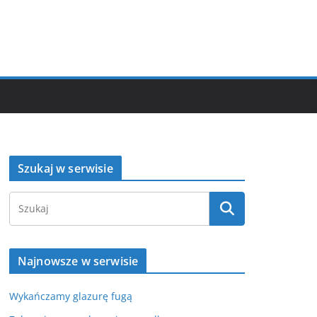
Szukaj w serwisie
Najnowsze w serwisie
Wykańczamy glazurę fugą