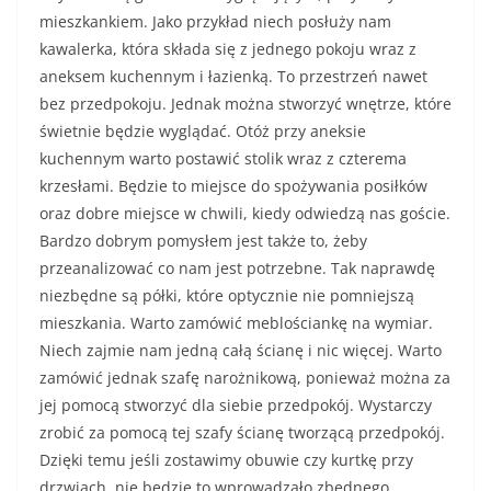
mieszkankiem. Jako przykład niech posłuży nam
kawalerka, która składa się z jednego pokoju wraz z
aneksem kuchennym i łazienką. To przestrzeń nawet
bez przedpokoju. Jednak można stworzyć wnętrze, które
świetnie będzie wyglądać. Otóż przy aneksie
kuchennym warto postawić stolik wraz z czterema
krzesłami. Będzie to miejsce do spożywania posiłków
oraz dobre miejsce w chwili, kiedy odwiedzą nas goście.
Bardzo dobrym pomysłem jest także to, żeby
przeanalizować co nam jest potrzebne. Tak naprawdę
niezbędne są półki, które optycznie nie pomniejszą
mieszkania. Warto zamówić meblościankę na wymiar.
Niech zajmie nam jedną całą ścianę i nic więcej. Warto
zamówić jednak szafę narożnikową, ponieważ można za
jej pomocą stworzyć dla siebie przedpokój. Wystarczy
zrobić za pomocą tej szafy ścianę tworzącą przedpokój.
Dzięki temu jeśli zostawimy obuwie czy kurtkę przy
drzwiach, nie będzie to wprowadzało zbędnego