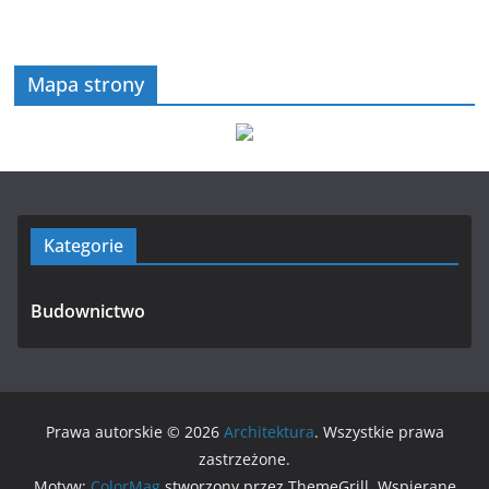
Mapa strony
Kategorie
Budownictwo
Prawa autorskie © 2026
Architektura
. Wszystkie prawa
zastrzeżone.
Motyw:
ColorMag
stworzony przez ThemeGrill. Wspierane