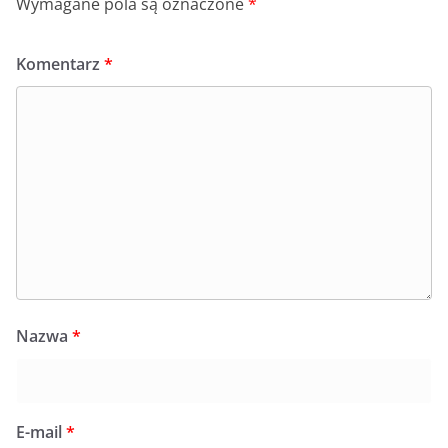
Wymagane pola są oznaczone
*
Komentarz
*
Nazwa
*
E-mail
*