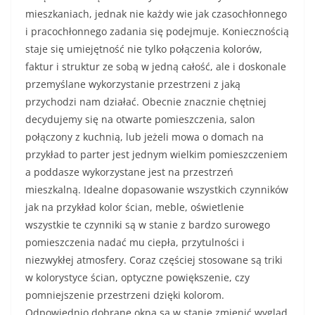
mieszkaniach, jednak nie każdy wie jak czasochłonnego
i pracochłonnego zadania się podejmuje. Koniecznością
staje się umiejętność nie tylko połączenia kolorów,
faktur i struktur ze sobą w jedną całość, ale i doskonale
przemyślane wykorzystanie przestrzeni z jaką
przychodzi nam działać. Obecnie znacznie chętniej
decydujemy się na otwarte pomieszczenia, salon
połączony z kuchnią, lub jeżeli mowa o domach na
przykład to parter jest jednym wielkim pomieszczeniem
a poddasze wykorzystane jest na przestrzeń
mieszkalną. Idealne dopasowanie wszystkich czynników
jak na przykład kolor ścian, meble, oświetlenie
wszystkie te czynniki są w stanie z bardzo surowego
pomieszczenia nadać mu ciepła, przytulności i
niezwykłej atmosfery. Coraz częściej stosowane są triki
w kolorystyce ścian, optyczne powiększenie, czy
pomniejszenie przestrzeni dzięki kolorom.
Odpowiednio dobrane okna są w stanie zmienić wygląd