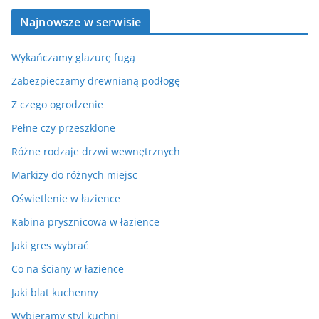
Najnowsze w serwisie
Wykańczamy glazurę fugą
Zabezpieczamy drewnianą podłogę
Z czego ogrodzenie
Pełne czy przeszklone
Różne rodzaje drzwi wewnętrznych
Markizy do różnych miejsc
Oświetlenie w łazience
Kabina prysznicowa w łazience
Jaki gres wybrać
Co na ściany w łazience
Jaki blat kuchenny
Wybieramy styl kuchni