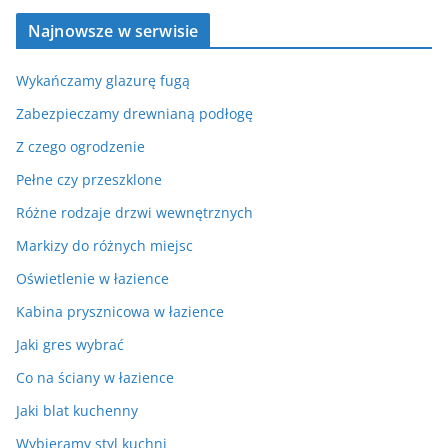
Najnowsze w serwisie
Wykańczamy glazurę fugą
Zabezpieczamy drewnianą podłogę
Z czego ogrodzenie
Pełne czy przeszklone
Różne rodzaje drzwi wewnętrznych
Markizy do różnych miejsc
Oświetlenie w łazience
Kabina prysznicowa w łazience
Jaki gres wybrać
Co na ściany w łazience
Jaki blat kuchenny
Wybieramy styl kuchni