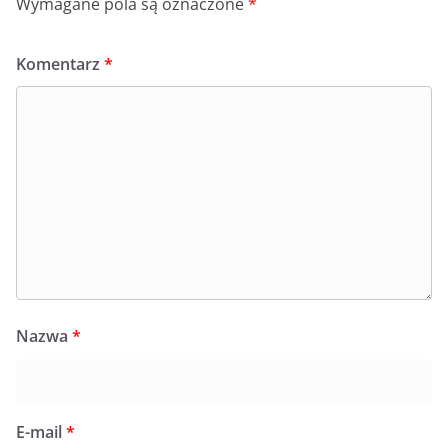
Wymagane pola są oznaczone
*
Komentarz
*
Nazwa
*
E-mail
*